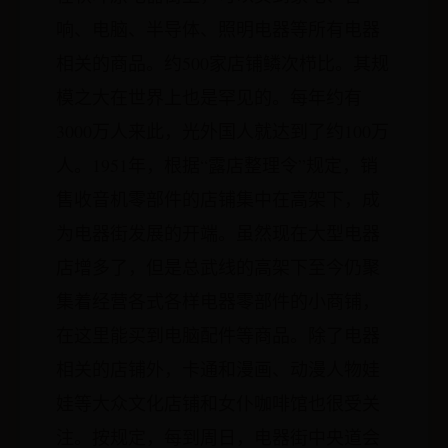
响、电脑、半导体、照明电器等所有电器
相关的商品。约500家店铺鳞次栉比。其规
模之大在世界上也是罕见的。每年约有
3000万人来此，光外国人就达到了约100万
人。1951年，根据“露店整理令”规定，销
售收音机零部件的店铺集中在高架下，成
为电器街发展的开端。虽然现在大型电器
店增多了，但是总武线的高架下至今仍聚
集着经营各式各样电器零部件的小商铺，
在这里能买到电脑配件等商品。除了电器
相关的店铺外，卡通和漫画、动漫人物娃
娃等大众文化店铺和女仆咖啡馆也很受关
注。按规定，每到周日，电器街中央道会