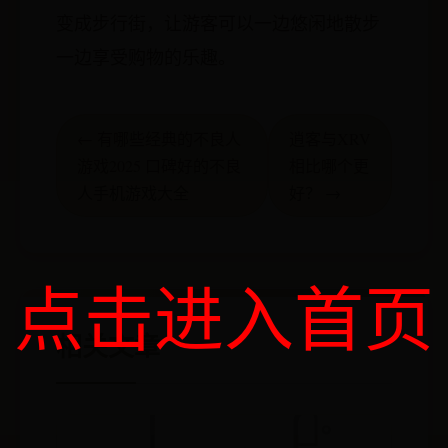
变成步行街，让游客可以一边悠闲地散步
一边享受购物的乐趣。
← 有哪些经典的不良人
逍客与XRV
游戏2025 口碑好的不良
相比哪个更
人手机游戏大全
好？ →
点击进入首页
相关文章