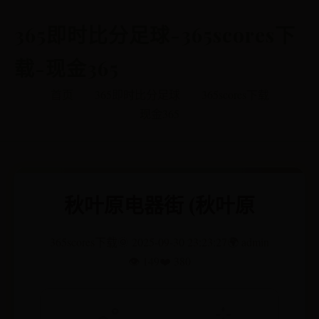
365即时比分足球-365scores下
载-现金365
首页
365即时比分足球
365scores下载
现金365
秋叶原电器街 (秋叶原
365scores下载
🌞 2025-09-30 23:23:27
🌍 admin
👁️ 149
❤️ 380