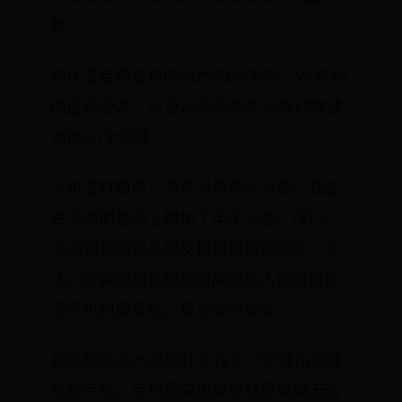
牌，
努比亚目前有售的为Z7和Z9系列，Z7系列
的最新版本，以及Z9系列均支持移动联通
电信4G全网通，
手机主打拍照，并在对焦测光分离、独立
白平衡的基础上增加了电子光圈、慢门、
手动调焦等更多单反相机的拍照功能，长
达20分钟的超长曝光时间的加入使得努比
亚手机拍摄星轨、星云成为现实，
此外努比亚Z9是努比亚在2015年推出的最
新款手机，手机最突出亮点就是采用无边