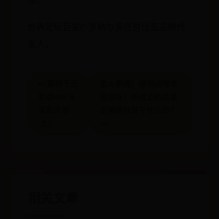
世界足坛巨星C·罗纳尔多任努比亚品牌代
言人。
← 震撼千元
重大新闻！撤销战略支
索威S865B
援部队！新成立的信息
深度评测
支援部队是干什么的？
(上)
→
相关文章