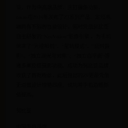
亚，作为中高端品牌，主打摄像功能，
nuoio在2014年发布了Z7系列产品，定位高
端拥有不俗的性能设计，同时凭借努比亚
自主研发的“NeoVision”影像引擎 ，为手机
带来了“光绘相机”、“星轨模式”、“延时摄
影”、“独立测光与对焦”、“独立白平衡“等
诸多单反级摄影功能。成功为努比亚品牌
收获了首批粉丝，此后推出的Z9更是凭借
无边框设计惊艳四座，成功将手机边框颜
值提高。
努比亚
中国手机品牌