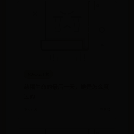
365scores下载
慈禧生命的最后一天，她是怎么度
过的
🌱 07-01
💬 972