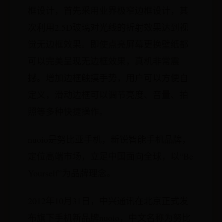
框设计，首先采用业界极窄边框设计，其
次利用2.5D玻璃对光线的折射效果达到视
觉无边框效果。即使点亮屏幕更换壁纸都
可以完美呈现无边框效果，真机非常震
撼。增加边框触摸手势，用户可以方便自
定义，滑动边框可以调节亮度、音量、拍
照等多种快捷操作。
nuoio是努比亚手机，新锐智能手机品牌，
定位高端市场，立足中国面向全球，以“Be
Yourself”为品牌理念。
2012年10月31日，中兴通讯在北京正式发
布旗下手机新品牌nuoio，中文名称为努比