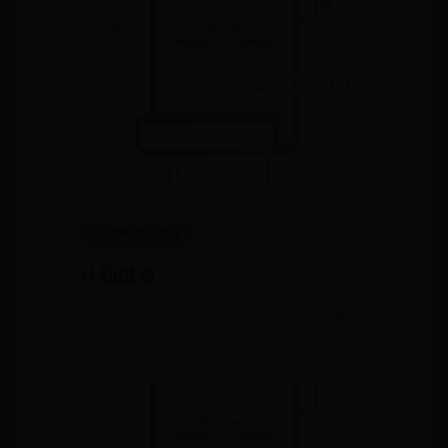
365即时比分足球
八仙过海
🌱 07-06
💬 279