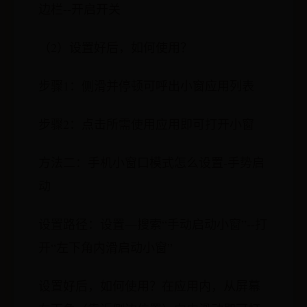
边栏--开启开关
（2）设置好后，如何使用？
步骤1：侧滑并停顿可呼出小窗应用列表
步骤2：点击所需使用应用即可打开小窗
方法二：手机小窗口模式怎么设置-手势启
动
设置路径：设置—搜索“手动启动小窗”--打
开“左下角内滑启动小窗”
设置好后，如何使用？在应用内，从屏幕