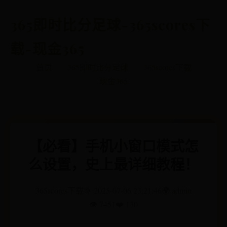
365即时比分足球-365scores下
载-现金365
首页
365即时比分足球
365scores下载
现金365
【必看】手机小窗口模式怎
么设置，史上最详细教程！
365scores下载
🌞 2025-07-06 23:21:46
🌍 admin
👁️ 7451
❤️ 130