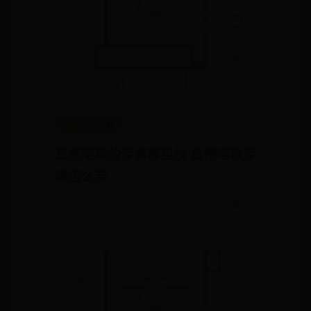
365scores下载
直播唱歌的伴奏哪里找 直播唱歌伴
奏怎么弄
🌱 06-29
💬 355