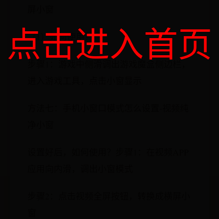
屏小窗
点击进入首页
（1）如何使用？
步骤1：游戏中侧滑调出游戏魔盒侧边栏，
进入游戏工具，点击小窗显示
方法七：手机小窗口模式怎么设置-视频纯
净小窗
设置好后，如何使用？步骤1：在视频APP
应用向内滑，调出小窗模式
步骤2：点击视频全屏按钮，转换成横屏小
窗