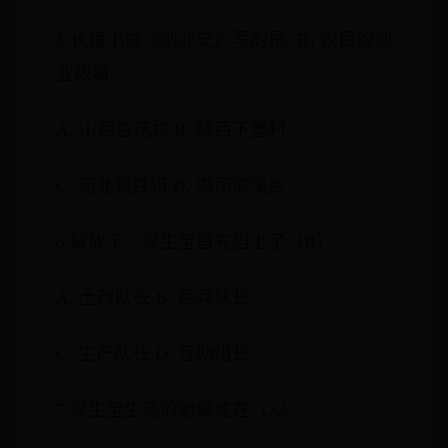
5.长篇小说《创业史》写的是( B) 农民的创
业故事。
A. 山西杏花村 B. 陕西下堡村
C. 河北锁井镇 D. 湖南清溪乡
6.解放了，梁生宝首先当上了（B）
A. 土改队长 B. 民兵队长
C. 生产队长 D. 互助组长
7.梁生宝生活的蛤蟆滩在（A）