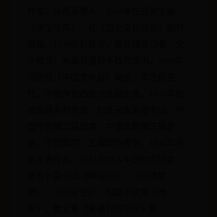
作家。陕西吴堡人。1936年在西安主编
《学生呼声》，任《西北文化日报》副刊
编辑。1938年赴延安，曾任随军记者、文
化教员，米脂县基层乡政府文书。1949年
后历任《中国青年报》编委、文艺部主
任，中国作协西安分会副主席，1952年赴
长安县乡村务农，后任长安县委书记。中
国作协第二届理事，中国文联第三届委
员，全国第四、五届政协委员。1936年开
始发表作品。1952年加入中国作家协会。
著有长篇小说《种谷记》、《铜墙铁
壁》、《创业史》，短篇小说集《地
雷》，散文集《黄甫村的三年》等。