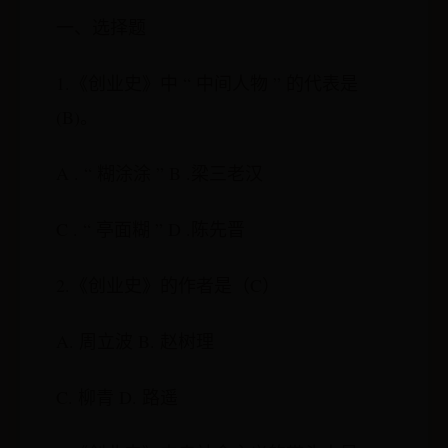
一、选择题
1.《创业史》中 “ 中间人物 ” 的代表是
(B)。
A . “ 糊涂涂 ” B .梁三老汉
C . “ 亭面糊 ” D .陈先晋
2.《创业史》的作者是（C）
A. 周立波 B. 赵树理
C. 柳青 D. 路遥