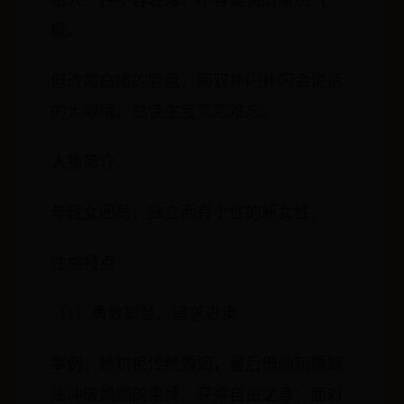
概。
但改霞白嫩的脸盘，那双扑闪扑闪会说话
的大眼睛，总使生宝恋恋难忘。
人物简介
年轻女团员，独立而有个性的新女性。
性格特点
（1）勇敢聪慧、追求进步
事例：她抗拒传统婚姻，最后借助新婚姻
法冲破婚姻的束缚，获得自由之身；面对