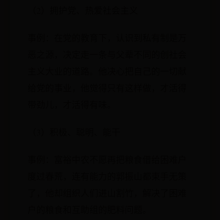
（2）拥护党、热爱社会主义
事例：在党的教育下，认识到私有制是万
恶之源，决定走一条与父辈不同的创社会
主义大业的道路。他决心把自己的一切献
给党的事业，他觉得只有这样做，才活得
带劲儿，才活得有味。
（3）积极、聪明、能干
事例：富裕中农不愿再把粮食借给困难户
度过春荒，连有能力的郭振山都束手无策
了，他却组织人们进山割竹，解决了困难
户的粮食和互助组的肥料问题。