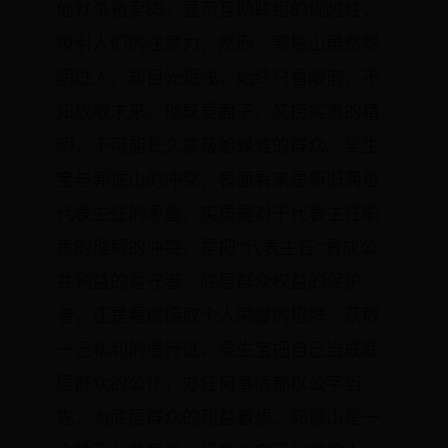
他就杀猪卖肉，显示互助联组的优越性，
吸引人们的注意力，然而，郭振山虽然聪
明过人，却目光短浅，始终只看眼前，不
知放眼未来。他既爱面子，又捞实惠的精
明，不可能长久蒙蔽蛤蟆滩的群众。梁生
宝与郭振山的冲突，表面看来是新旧两位
代表主任的矛盾，实质是对于代表主任职
责的理解的冲突，是把“代表主任”看成公
共利益的看守者，底层群众权益的保护
者，还是看成捞取个人荣誉的招牌，获取
一己私利的通行证。梁生宝把自己当成底
层群众的公仆，办任何事情都以公字当
先，为底层群众的利益着想。郭振山是一