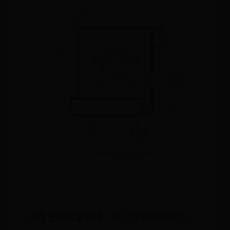
梁生宝搞牲畜合槽，进行互助合作示范，