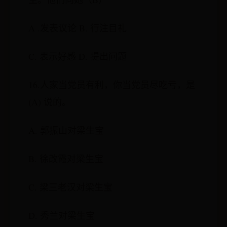
A .发表议论 B. 行注目礼
C. 表示好感 D. 提出问题
16.人家当党员有利，你当党员尽吃亏，是
(A) 说的。
A. 郭振山对梁生宝
B. 徐改霞对梁生宝
C. 梁三老汉对梁生宝
D. 秀兰对梁生宝