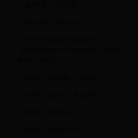
A. 渭河平原 B. 江汉平原
C. 滹沱河畔 D. 资江流域
8.《创业史》通过梁生宝互助组( ) 、( ) 、(
) 等系列行动及其广泛影响来显示公有制和
集体生产的优越性。（A）
A. 买稻种、新法育秧、进山割竹
B. 买稻种、活跃借贷、新法育秧
C. 买稻种、新法育秧、办工厂
D. 买稻种、活跃借贷、办工厂