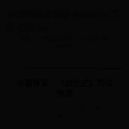
365即时比分足球-365scores下
载-现金365
首页
365即时比分足球
365scores下载
现金365
名著导读：《创业史》知识
梳理
现金365
🌞 2025-07-06 01:39:42
🌍 admin
👁️ 1643
❤️ 685