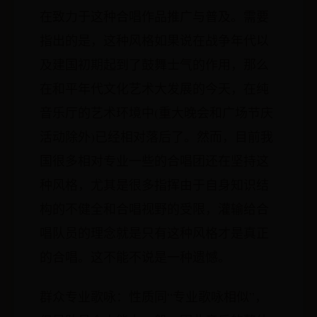
在致力于这种合唱作品推广与普及。需要
指出的是，这种风格如果说在战争年代以
及建国初期起到了鼓舞士气的作用，那么
在和平年代文化艺术大发展的今天，在纯
音乐厅的艺术环境中(重大晚会和广场节庆
活动除外)已经相对落后了。然而，目前我
国很多相对专业一些的合唱团还在坚持这
种风格，尤其是很多指挥由于自身知识结
构的不健全和合唱视野的受限，灌输给合
唱队员的理念就是只有这种风格才是真正
的合唱。这不能不说是一种遗憾。
群众专业歌咏：性质同“专业歌咏相似”，