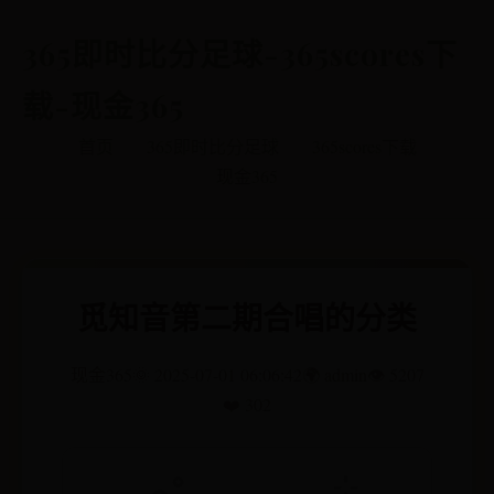
365即时比分足球-365scores下
载-现金365
首页
365即时比分足球
365scores下载
现金365
觅知音第二期合唱的分类
现金365
🌞 2025-07-01 06:06:42
🌍 admin
👁️ 5207
❤️ 302