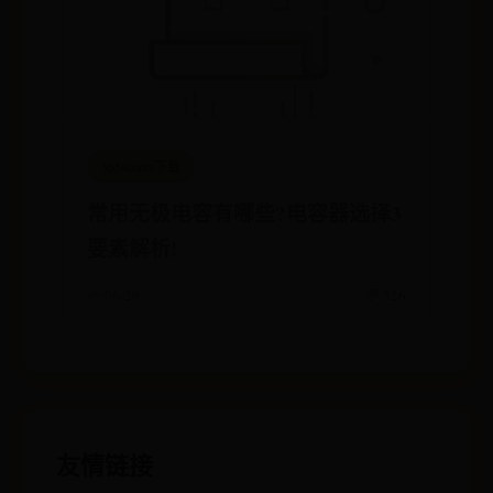
365scores下载
常用无极电容有哪些?电容器选择3
要素解析!
🌱 06-29
💬 326
友情链接