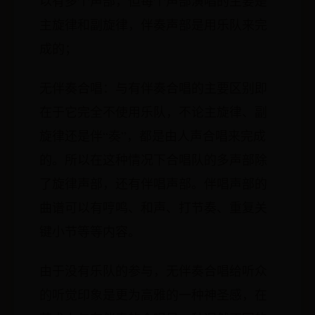
以有多个声部，但每个声部演唱的主要是
主旋律和副旋律，伴奏声部是用乐队来完
成的；
无伴奏合唱：与有伴奏合唱的主要区别即
在于它完全不使用乐队，不论主旋律、副
旋律还是伴“奏”，都是由人声合唱来完成
的。所以在这种情况下合唱队的多声部除
了旋律声部，还有伴唱声部。伴唱声部的
曲谱可以有哼鸣、和声、打节奏、重复关
键小节等等内容。
由于没有乐队的参与，无伴奏合唱给听众
的听觉印象是更为高雅的一种神圣感，在