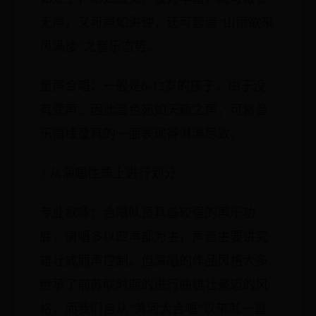
无声，又可声如洪钟，还可营造“山雨欲来
风满楼”之音乐态势。
童声合唱：一般是6-12岁的孩子，由于没
有变声，因此音色宛如天籁之声，可将音
乐情绪童真的一面表现得淋漓尽致。
3.从演唱性质上进行划分
专业歌咏：合唱队员具备较强的声乐功
底，演唱多以四声部为主，声音主要讲究
雄壮或弱声控制，但演唱的作品风格大多
继承了前苏联时期的进行曲雄壮豪迈的风
格，而我们自从“黄河大合唱”以来就一直