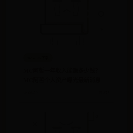
365scores下载
MC阿哲一年收入能赚多少钱？
MC阿哲个人资产曝光最新消息
🌱 06-29
💬 873