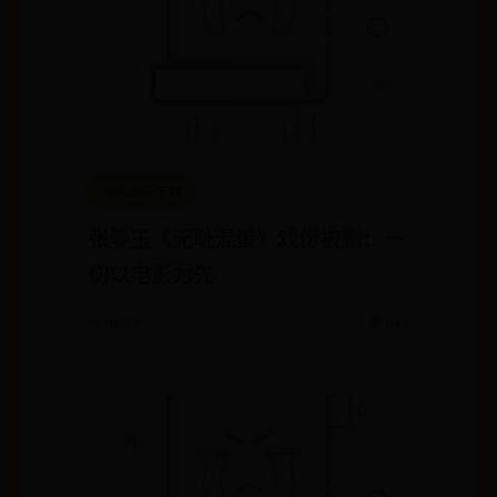
365scores下载
张曼玉《无耻混蛋》戏份被删：一
切以电影为先
🌱 06-29
💬 648