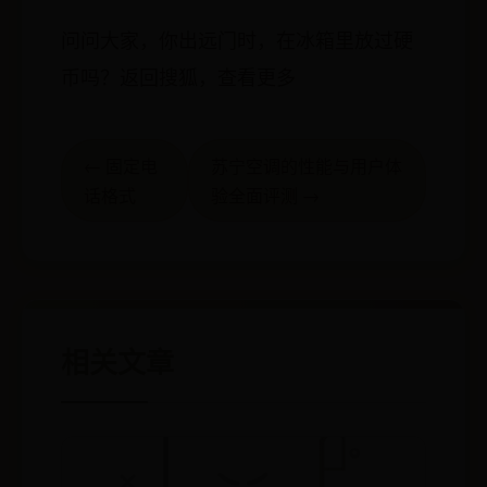
问问大家，你出远门时，在冰箱里放过硬
币吗？返回搜狐，查看更多
← 固定电
苏宁空调的性能与用户体
话格式
验全面评测 →
相关文章