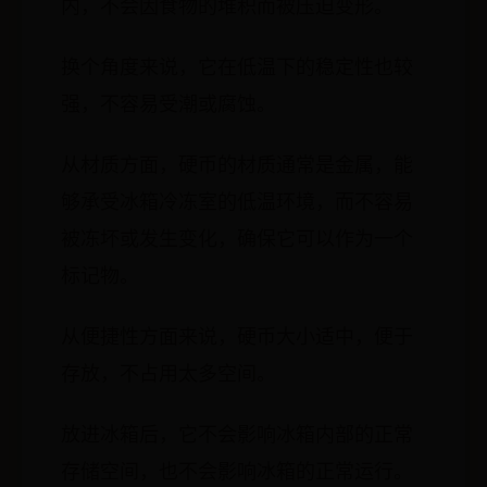
内，不会因食物的堆积而被压迫变形。
换个角度来说，它在低温下的稳定性也较
强，不容易受潮或腐蚀。
从材质方面，硬币的材质通常是金属，能
够承受冰箱冷冻室的低温环境，而不容易
被冻坏或发生变化，确保它可以作为一个
标记物。
从便捷性方面来说，硬币大小适中，便于
存放，不占用太多空间。
放进冰箱后，它不会影响冰箱内部的正常
存储空间，也不会影响冰箱的正常运行。