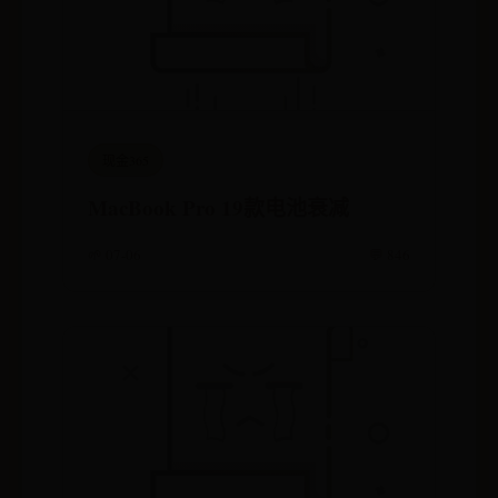
现金365
MacBook Pro 19款电池衰减
🌱 07-06
💬 846