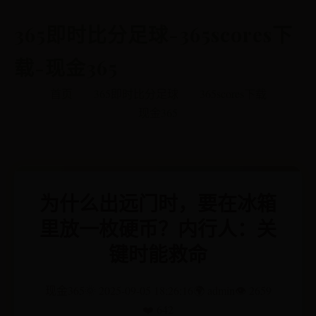
365即时比分足球-365scores下
载-现金365
首页
365即时比分足球
365scores下载
现金365
为什么出远门时，要在冰箱
里放一枚硬币？内行人：关
键时能救命
现金365
🌞 2025-09-05 18:26:16
🌍 admin
👁️ 2659
❤️ 642