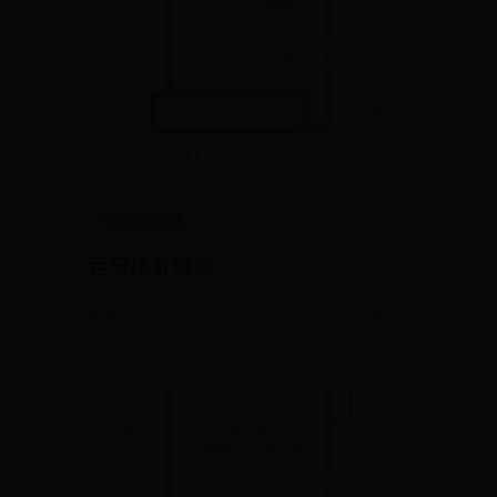
365scores下载
百分比計算器
🌱 06-30
💬 297