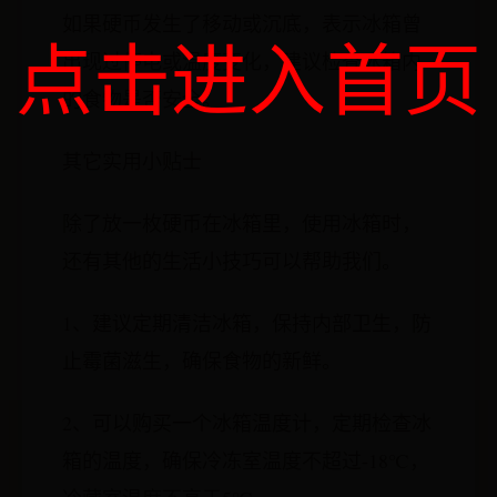
如果硬币发生了移动或沉底，表示冰箱曾
点击进入首页
出现过停电或温度变化，建议检查冰箱内
的食物是否安全。
其它实用小贴士
除了放一枚硬币在冰箱里，使用冰箱时，
还有其他的生活小技巧可以帮助我们。
1、建议定期清洁冰箱，保持内部卫生，防
止霉菌滋生，确保食物的新鲜。
2、可以购买一个冰箱温度计，定期检查冰
箱的温度，确保冷冻室温度不超过-18℃，