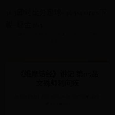
365即时比分足球-365scores下
载-现金365
首页
365即时比分足球
365scores下载
现金365
《维摩诘经》讲记 第05品
文殊师利问疾
365即时比分足球
🌞 2025-09-30 18:07:52
🌍 admin
👁️ 9361
❤️ 680