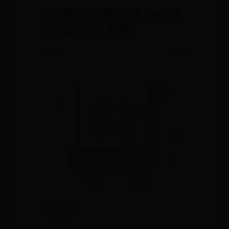
Win7和Win10哪个好用 Win10和
Win7区别介绍【详解】
🌱 07-25
💬 161
现金365