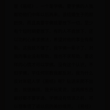
是《易经》，一个是学佛。要学佛的人我
都劝他们中年以后再来，该结婚生子的就
赶快。而且真要学佛就要放下一切，至少
有个短时期要放下。有的人不肯放下，还
以功利心来求佛法，希望对他的事业有帮
助。这我就不懂了，我学佛一辈子了，对
我的事业没有帮助，我也不求帮助，要这
样的心情才可以学佛。没有这个认识，不
但学佛，学任何宗教我都反对。我为什么
反对年轻人学《易经》呢？钻进来爬不出
去，就很麻烦。我开玩笑说，这两样东西
最好都不要学通，学佛没有悟道之前，可
以想象悟了道以后的美妙境界。《易经》