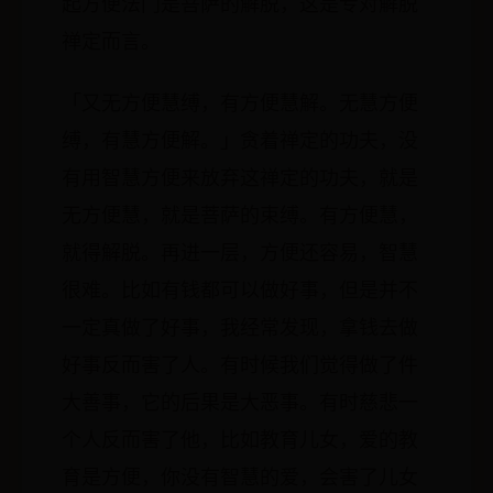
起方便法门是菩萨的解脱，这是专对解脱
禅定而言。
「又无方便慧缚，有方便慧解。无慧方便
缚，有慧方便解。」贪着禅定的功夫，没
有用智慧方便来放弃这禅定的功夫，就是
无方便慧，就是菩萨的束缚。有方便慧，
就得解脱。再进一层，方便还容易，智慧
很难。比如有钱都可以做好事，但是并不
一定真做了好事，我经常发现，拿钱去做
好事反而害了人。有时候我们觉得做了件
大善事，它的后果是大恶事。有时慈悲一
个人反而害了他，比如教育儿女，爱的教
育是方便，你没有智慧的爱，会害了儿女