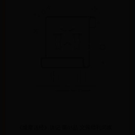
《维摩诘经》讲记 第05品 文殊师利问疾