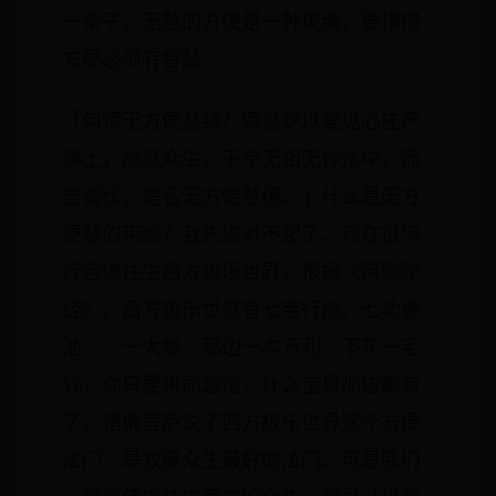
一辈子。无慧的方便是一种束缚，要懂得
方便必须有智慧。
「何谓无方便慧缚？谓菩萨以爱见心庄严
佛土，成就众生，于空无相无作法中，而
自调伏，是名无方便慧缚。」什么是无方
便慧的束缚？我先说对不起了，现在很流
行念佛往生西方极乐世界，根据《阿弥陀
经》，西方极乐世界有七宝行树、七功德
池……一大堆，那边一本万利，不花一毛
钱，你只要拚命念他，什么宝贝那边都有
了。诸佛菩萨说了西方极乐世界这个方便
法门，是救度众生最好的法门。可是我们