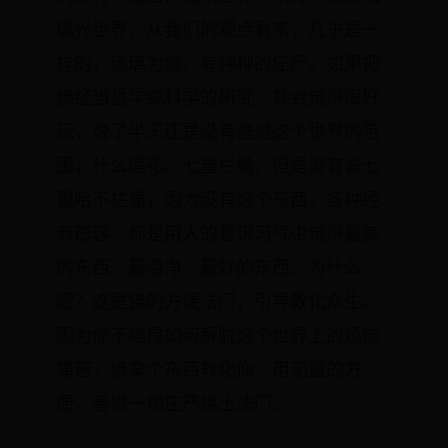
璃光世界，从我们的观点看来，几乎是一
样的，琉璃为地，有种种的庄严。如果把
佛经当哲学或科学的研究，就会觉得很好
玩，说了半天还是没有逃过这个世界的范
围，什么莲花、七重栏楯，但是没有说七
重哈不栏楯，因为没有这个东西。各种经
典形容，都是用人的意识习气中觉得最美
的东西、最清净、最好的东西。为什么
呢？这是佛的方便法门，引导教化众生。
因为你不晓得如何解脱这个世界上的烦恼
痛苦，佛拿个东西教化你，用无量的方
便，善说一切庄严佛土法门。