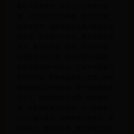
都可以称为菩萨，甚至也可以称诸位是
佛，不过是因地上的菩萨、因地上的佛。
像法律规定，国民具有被选举为国家元首
的资格，至于谁可以当选，要看他平生的
努力，看他的学问、道德、行为够不够。
他虽然当选为元首，他还是国家的国民。
这是用来说明一切众生，生来个个具备作
菩萨的资格，即使他是外道乃至魔，他的
善根被烦恼习气所掩盖，有一天他把黑幕
拉开了，恢复他的自性光明，他也能成
佛。这是佛教真正的精神。所以佛眼看一
切众生最究竟处，对魔外道没有差别，绝
对的慈悲，绝对的平等。佛法要我们这些