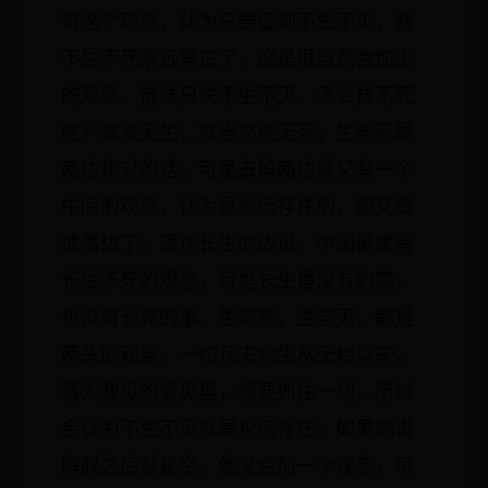
有这个观念，认为只要证到不生不灭，就
不生不死永远常在了，这是很自然会加上
的观念。佛法只说不生不灭。怎么样不死
呢？本来无生，就当然地无死，生与死是
两边相对的话。可是去掉两边就又有一个
中间的观念，认为是永远存在的，那又变
成落边了，落在长生的边见。中国道家有
长生不死的观念，可是长生是没有的事，
也没有长死的事。生与死，生与灭，都是
两头的观念。一切凡夫众生从无始以来，
落入我见的爱见里，想要抓住一切，所以
会认为不生不灭就是永远存在。如果你说
解脱之后就是空，他又会加一个观念，可