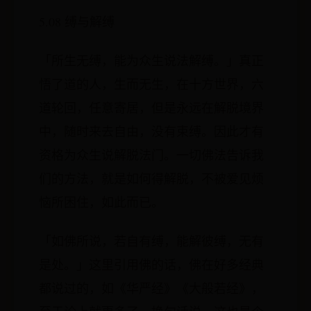
5.08 缚与解缚
「所生无缚，能为众生说法解缚。」真正
悟了道的人，生而无生，在十方世界，六
道轮回，任意寄居，但是永远在解脱境界
中，随时来去自由，没有束缚。因此才有
资格为众生说解脱法门。一切佛法告诉我
们的方法，就是如何得解脱，不被爱见烦
恼所困住，如此而已。
「如佛所说，若自有缚，能解彼缚，无有
是处。」这里引用佛的话，佛在好多经典
都说过的，如《华严经》《大般若经》，