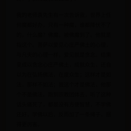
我的老师袁先生有一次告诉我，世界上任
何魔都好办，只有一种魔，谁都降伏不了
的，什么魔？佛魔。被佛魔到了。他就是
指这个。菩萨以爱见心庄严佛土的心理，
与凡夫的心理一样，爱见就是贪念。结果
变成以贪念心庄严佛土，成就众生，还自
以为在弘扬佛法，在度众生；这样才是如
法，那样不如法；我这个才是佛法，他那
个不是佛法。跑到宗教团体去，听了这种
话头痛死了，都是没有方便智慧，不学佛
还好，学佛以后，反而加了一条绳子，捆
得更厉害。