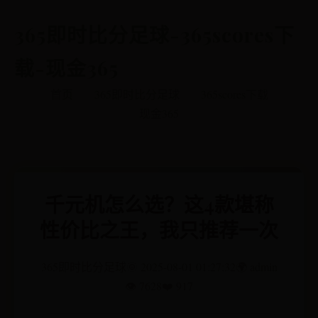
365即时比分足球-365scores下
载-现金365
首页
365即时比分足球
365scores下载
现金365
千元机怎么选？这4款堪称
性价比之王，我只推荐一次
365即时比分足球
🌞 2025-08-01 01:27:32
🌍 admin
👁️ 7628
❤️ 917