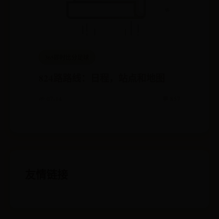
365即时比分足球
824路路线：日程，站点和地图
🌱 07-14
💬 857
友情链接